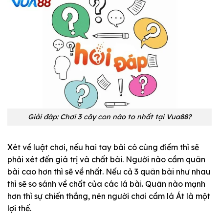
Giải đáp: Chơi 3 cây con nào to nhất tại Vua88?
Xét về luật chơi, nếu hai tay bài có cùng điểm thì sẽ
phải xét đến giá trị và chất bài. Người nào cầm quân
bài cao hơn thì sẽ về nhất. Nếu cả 3 quân bài như nhau
thì sẽ so sánh về chất của các lá bài. Quân nào mạnh
hơn thì sự chiến thắng, nên người chơi cầm lá Át là một
lợi thế.