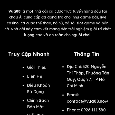
Vua88
là một nhà cái cá cược trực tuyến hàng đầu tại
châu Á, cung cấp đa dạng trò chơi như game bài, live
casino, cá cược thể thao, nổ hũ, xổ số, slot game và bắn
cá.
Nhà cái này cam kết mang đến trải nghiệm giải trí chất
lượng cao và an toàn cho người chơi.
Truy Cập Nhanh
Thông Tin
Địa Chỉ:
320 Nguyễn
Giới Thiệu
Thị Thập, Phường Tân
Liên Hệ
Quy, Quận 7, TP Hồ
Điều Khoản
Chí Minh
Sử Dụng
Email:
Chính Sách
contact@vua88.now
Bảo Mật
Phone:
0926 111 380