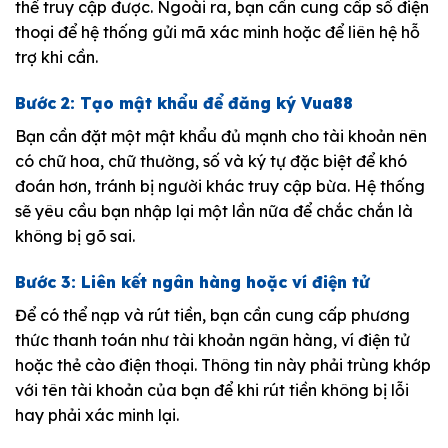
thể truy cập được. Ngoài ra, bạn cần cung cấp số điện
thoại để hệ thống gửi mã xác minh hoặc để liên hệ hỗ
trợ khi cần.
Bước 2: Tạo mật khẩu để đăng ký Vua88
Bạn cần đặt một mật khẩu đủ mạnh cho tài khoản nên
có chữ hoa, chữ thường, số và ký tự đặc biệt để khó
đoán hơn, tránh bị người khác truy cập bừa. Hệ thống
sẽ yêu cầu bạn nhập lại một lần nữa để chắc chắn là
không bị gõ sai.
Bước 3: Liên kết ngân hàng hoặc ví điện tử
Để có thể nạp và rút tiền, bạn cần cung cấp phương
thức thanh toán như tài khoản ngân hàng, ví điện tử
hoặc thẻ cào điện thoại. Thông tin này phải trùng khớp
với tên tài khoản của bạn để khi rút tiền không bị lỗi
hay phải xác minh lại.