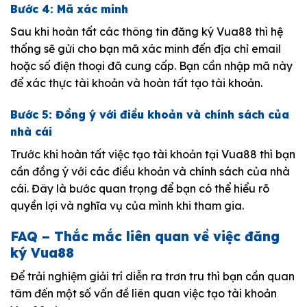
Bước 4: Mã xác minh
Sau khi hoàn tất các thông tin đăng ký Vua88 thì hệ
thống sẽ gửi cho bạn mã xác minh đến địa chỉ email
hoặc số điện thoại đã cung cấp. Bạn cần nhập mã này
để xác thực tài khoản và hoàn tất tạo tài khoản.
Bước 5: Đồng ý với điều khoản và chính sách của
nhà cái
Trước khi hoàn tất việc tạo tài khoản tại Vua88 thì bạn
cần đồng ý với các điều khoản và chính sách của nhà
cái. Đây là bước quan trọng để bạn có thể hiểu rõ
quyền lợi và nghĩa vụ của mình khi tham gia.
FAQ – Thắc mắc liên quan về việc đăng
ký Vua88
Để trải nghiệm giải trí diễn ra trơn tru thì bạn cần quan
tâm đến một số vấn đề liên quan việc tạo tài khoản