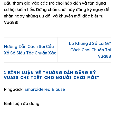
đầu tham gia vào các trò chơi hấp dẫn và tận dụng
cơ hội kiếm tiền. Đừng chần chừ, hãy đăng ký ngay để
nhận ngay những ưu đãi và khuyến mãi đặc biệt từ
Vua88!
Lô Khung 3 Số Là Gì?
Hướng Dẫn Cách Soi Cầu
Cách Chơi Chuẩn Tại
Xổ Số Siêu Tốc Chuẩn Xác
Vua88
1 BÌNH LUẬN VỀ “
HƯỚNG DẪN ĐĂNG KÝ
VUA88 CHI TIẾT CHO NGƯỜI CHƠI MỚI
”
Pingback:
Embroidered Blouse
Bình luận đã đóng.