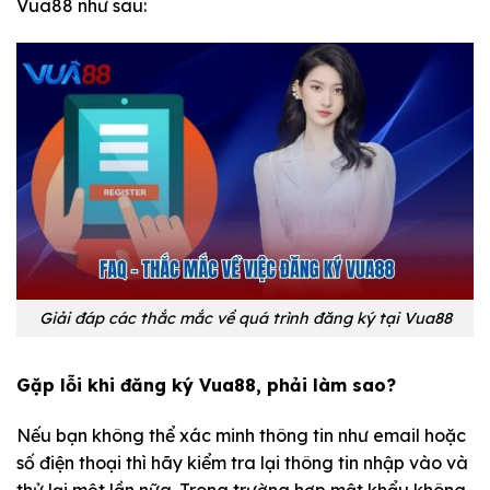
Vua88 như sau:
Giải đáp các thắc mắc về quá trình đăng ký tại Vua88
Gặp lỗi khi đăng ký Vua88, phải làm sao?
Nếu bạn không thể xác minh thông tin như email hoặc
số điện thoại thì hãy kiểm tra lại thông tin nhập vào và