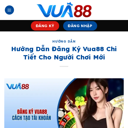
Bỏ
qua
nội
dung
ĐĂNG KÝ
ĐĂNG NHẬP
HƯỚNG DẪN
Hướng Dẫn Đăng Ký Vua88 Chi
Tiết Cho Người Chơi Mới